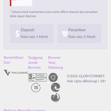
* Selama bank maintenance dan bank offline deposit dan penarikan
tidak dapat diproses
Deposit
Penarikan
Rata-rata 1 Menit
Rata-rata 2 Menit
Bersertifikasi
Tanggung
Browser
Dari
Jawab
Yang
Bermain
Didukung
©2026 GLORYSTARBET.
Hak cipta dilindungi | 18+
Platform Penyedia Layanan