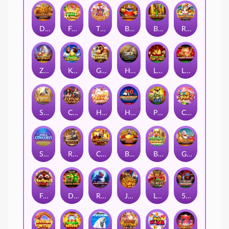
Dragon Gold SA
Fruits Mania
Tiger Dance
Big Prosperity
Book of Myth
Rabbit Riches
ZEUS
Kong The Striker
Going Bananas Inc
Heroes
Lucky Koi
Lucky Meow
Secrets of Anubis
Captain Golds Fortune
Happy Neko
Highway Fortune
Pocket Mon Go
Candy Pop 2
Space Conquest
Roma
Caishen Deluxe Maxways
Big Prosperity SA
Brothers Kingdom 2
Great Stars SA
Fruit Ninja Fury
Dragon Empire
Rise Of Werewolves
Journey to the Wild
Legendary Beasts Saga
5 Fortune Dragons