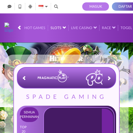
MASUK
DAFTAR
IDR
12,680,781,
HOT GAMES
SLOTS
LIVE CASINO
RACE
TOGE
SPADE GAMING
SEMUA
PERMAINAN
TOP
20