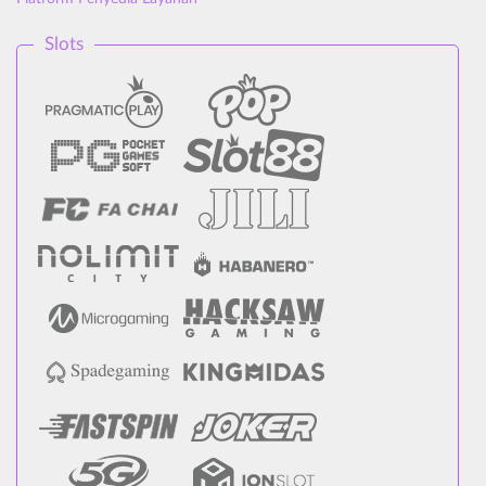
Slots