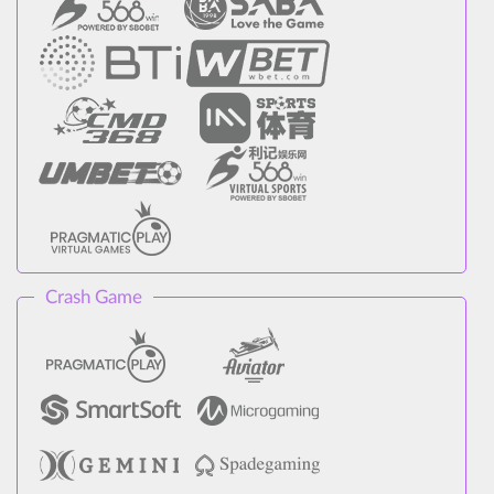
Crash Game