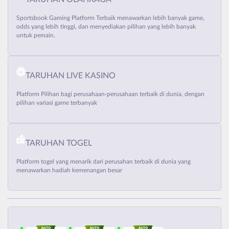
Sportsbook Gaming Platform Terbaik menawarkan lebih banyak game,
odds yang lebih tinggi, dan menyediakan pilihan yang lebih banyak
untuk pemain.
TARUHAN LIVE KASINO
Platform Pilihan bagi perusahaan-perusahaan terbaik di dunia, dengan
pilihan variasi game terbanyak
TARUHAN TOGEL
Platform togel yang menarik dari perusahan terbaik di dunia yang
menawarkan hadiah kemenangan besar