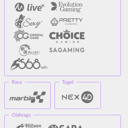
Race
Togel
Olahraga