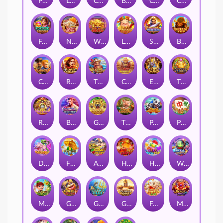
PHOENIX FEVER
LEGEND OF INCA
CYBER GOD OF FORTUNE⁺
BAD RICH WOLF
CATLA'S MONEY MACHINE
CHINESE NEW YEAR 2
Fortune Goddess
NIGHT MARKET
WIN WIN NEKO
Lucky Fortune 3x3
SWORD OF KING
BUFFALO WAYS
COWBOYS
Roma Gladiatrix
TREASURE CRUISE
CRAZY BUFFALO
EGYPT BONANZA
TREASURE RAIDERS
RICH ＭAN
Boxing Riches
GOLDEN PANTHER
THREE LITTLE PIGS
PANDA DRAGON BOAT
PONG PONG HU
DA LE MEN
FORTUNE KOI
ANIMAL RACING
HOT POT PARTY
HAPPY DUO BAO
WAR OF THE UNIVERSE
MAGIC BEANS
GOLD RUSH
GRAND BLUE
GLORY OF ROME
Fortune Sheep
MERGE MAGIC