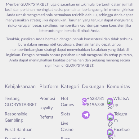
Member GLORYSTARBET juga disarankan untuk mulai bertaruh dalam jumlah
kecil dan perlahan meningkat ketika permainan berlangsung. Ini memungkinkan
Anda untuk mengamati pola permainan terlebih dahulu, sehingga Anda dapat
menyesuaikan strategi jika diperlukan. Taruhan yang terukur dapat mengurangi
risiko kerugian besar, sekaligus memberikan keuntungan yang konsisten jika
keberuntungan berada di pihak Anda.
Terakhir, pastikan Anda bermain dengan penuh konsentrasi dan tidak terburu-
buru dalam mengambil keputusan. Bermain terlalu cepat tanpa
mempertimbangkan strategi dapat menyebabkan kesalahan yang tidak di
inginkan. Dengan bermain secara perlahan untuk menganalisis setiap putaran,
Anda dapat meningkatkan kualitas permainan dan peluang menang secara
signifikan di GLORYSTARBET.
Kebijaksanaan
Platform
Kategori
Dukungan
Komunitas
Tentang
Promosi
Hot
+628781
WhatsA
GLORYSTARBET
Games
8196738
pp
Loyalty
Responsible
Slots
Telegra
Referral
Gambling
m
Live
Pusat Bantuan
Casino
Faceboo
k
Syarat dan
Race