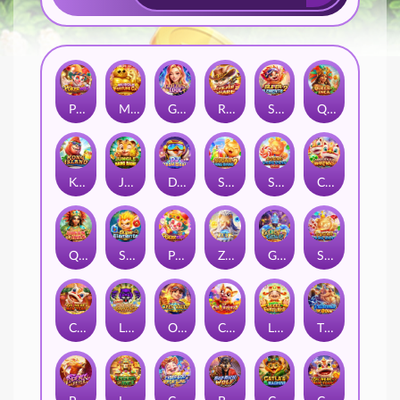
Poker Win
MUSCLE FORTUNE CAT
GOLDEN IDOL
REVOLVER HARE
SUPER ELEMENTS 2
Queen of Inca 2
KONG ISLAND
JUNGLE BANG BANG
DJ BOOM BOOM
Sugar Bang Bang 2
SUGAR BANG BANG PLUS
Chinese New Year Moreways
Queen of Inca
SUPER ELEMENTS
POKER WIN 2
ZEUS
GOLDEN GENIE
SUGAR BANG BANG
CHINESE NEW YEAR
LUXURY GOLDEN PANTHER
OPEN VAULT
CHILIHUAHUA
LUCKY FORTUNES
TREASURES OF ODIN