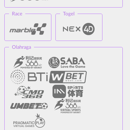
Race
Togel
Olahraga