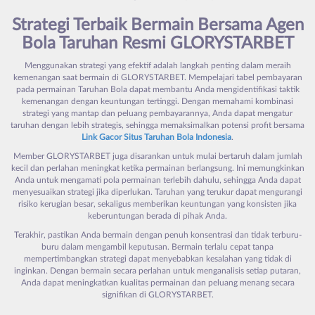
Strategi Terbaik Bermain Bersama Agen
Bola Taruhan Resmi GLORYSTARBET
Menggunakan strategi yang efektif adalah langkah penting dalam meraih
kemenangan saat bermain di GLORYSTARBET. Mempelajari tabel pembayaran
pada permainan Taruhan Bola dapat membantu Anda mengidentifikasi taktik
kemenangan dengan keuntungan tertinggi. Dengan memahami kombinasi
strategi yang mantap dan peluang pembayarannya, Anda dapat mengatur
taruhan dengan lebih strategis, sehingga memaksimalkan potensi profit bersama
Link Gacor Situs Taruhan Bola Indonesia
.
Member GLORYSTARBET juga disarankan untuk mulai bertaruh dalam jumlah
kecil dan perlahan meningkat ketika permainan berlangsung. Ini memungkinkan
Anda untuk mengamati pola permainan terlebih dahulu, sehingga Anda dapat
menyesuaikan strategi jika diperlukan. Taruhan yang terukur dapat mengurangi
risiko kerugian besar, sekaligus memberikan keuntungan yang konsisten jika
keberuntungan berada di pihak Anda.
Terakhir, pastikan Anda bermain dengan penuh konsentrasi dan tidak terburu-
buru dalam mengambil keputusan. Bermain terlalu cepat tanpa
mempertimbangkan strategi dapat menyebabkan kesalahan yang tidak di
inginkan. Dengan bermain secara perlahan untuk menganalisis setiap putaran,
Anda dapat meningkatkan kualitas permainan dan peluang menang secara
signifikan di GLORYSTARBET.