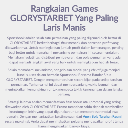
Rangkaian Games
GLORYSTARBET
Yang Paling
Laris Manis
Sportsbook adalah salah satu permainan yang paling digemari oleh bettor di
GLORYSTARBET, berkat berbagai fitur menarik dan persenan profit yang
ditawarkannya. Untuk meningkatkan jumlah profit dalam kemenangan, penting
bagi bettor untuk memahami mekanisme permainan ini secara mendalam.
Memahami volatilitas, distribusi pembayaran, dan pola permainan yang ada
dapat menjadi langkah awal yang baik untuk meningkatkan hadiah besar.
Selain memahami mekanisme, pengelolaan modal yang efektif juga menjadi
kunci sukses dalam bermain Sportsbook Bersama Bandar Situs
GLORYSTARBET. Dengan mengatur taruhan secara bijak pada setiap taruhan
permainan, Tentunya hal ini dapat memperpanjang waktu bermain dan
meningkatkan kemungkinan untuk membaca taktik kemenangan dalam jangka
panjang.
Strategi lainnya adalah memanfaatkan fitur bonus atau promosi yang sering
ditawarkan oleh GLORYSTARBET. Promo tambahan saldo deposit memberikan
keuntungan lebih yang dapat digunakan untuk memperbesar modal awal
pemain. Dengan memanfaatkan keistimewaan dari
Agen Bola Taruhan Resmi
secara maksimal, Anda dapat meningkatkan peluang mendapatkan profit tanpa
harus mengeluarkan banyak biaya.