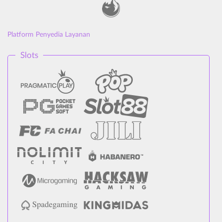
Platform Penyedia Layanan
Slots