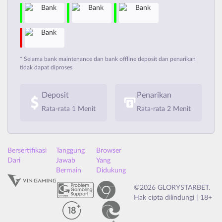
* Selama bank maintenance dan bank offline deposit dan penarikan
tidak dapat diproses
Deposit
Penarikan
Rata-rata 1 Menit
Rata-rata 2 Menit
Bersertifikasi
Tanggung
Browser
Dari
Jawab
Yang
Bermain
Didukung
©2026 GLORYSTARBET.
Hak cipta dilindungi | 18+