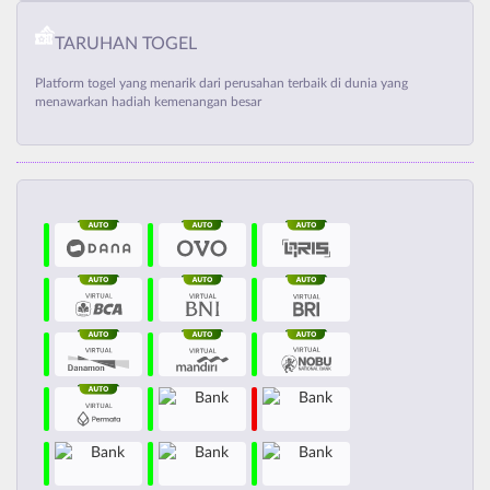
TARUHAN TOGEL
Platform togel yang menarik dari perusahan terbaik di dunia yang
menawarkan hadiah kemenangan besar