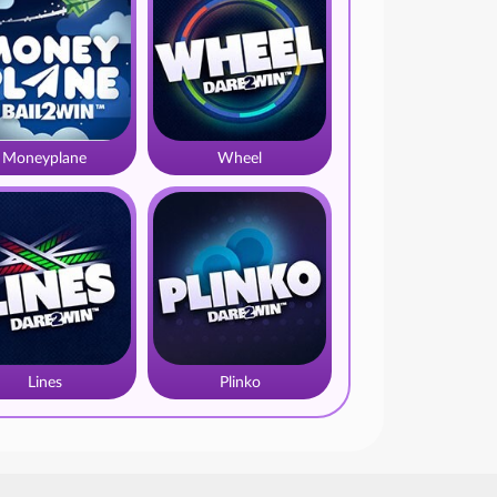
Moneyplane
Wheel
Lines
Plinko