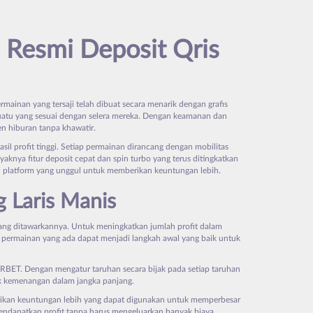
 Resmi Deposit Qris
ainan yang tersaji telah dibuat secara menarik dengan grafis
esuatu yang sesuai dengan selera mereka. Dengan keamanan dan
n hiburan tanpa khawatir.
profit tinggi. Setiap permainan dirancang dengan mobilitas
nya fitur deposit cepat dan spin turbo yang terus ditingkatkan
ai platform yang unggul untuk memberikan keuntungan lebih.
g Laris Manis
yang ditawarkannya. Untuk meningkatkan jumlah profit dalam
 permainan yang ada dapat menjadi langkah awal yang baik untuk
BET. Dengan mengatur taruhan secara bijak pada setiap taruhan
k kemenangan dalam jangka panjang.
rikan keuntungan lebih yang dapat digunakan untuk memperbesar
ndapatkan profit tanpa harus mengeluarkan banyak biaya.