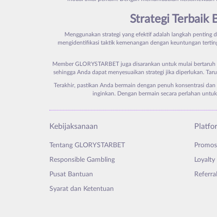
Strategi Terbai
Menggunakan strategi yang efektif adalah langkah penti
mengidentifikasi taktik kemenangan dengan keuntungan terti
Member GLORYSTARBET juga disarankan untuk mulai bertaruh da
sehingga Anda dapat menyesuaikan strategi jika diperlukan. Tar
Terakhir, pastikan Anda bermain dengan penuh konsentrasi dan
inginkan. Dengan bermain secara perlahan untu
Kebijaksanaan
Platfo
Tentang GLORYSTARBET
Promos
Responsible Gambling
Loyalty
Pusat Bantuan
Referra
Syarat dan Ketentuan