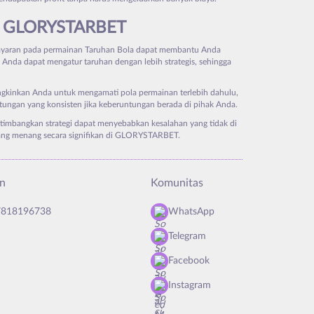
smi GLORYSTARBET
bayaran pada permainan Taruhan Bola dapat membantu Anda
nda dapat mengatur taruhan dengan lebih strategis, sehingga
gkinkan Anda untuk mengamati pola permainan terlebih dahulu,
ntungan yang konsisten jika keberuntungan berada di pihak Anda.
timbangkan strategi dapat menyebabkan kesalahan yang tidak di
uang menang secara signifikan di GLORYSTARBET.
n
Komunitas
7818196738
WhatsApp
Telegram
Facebook
Instagram