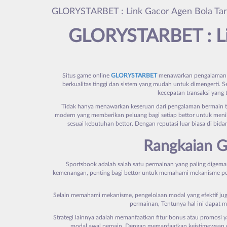
GLORYSTARBET : Link Gacor Agen Bola Taru
GLORYSTARBET : Lin
Situs game online
GLORYSTARBET
menawarkan pengalaman ber
berkualitas tinggi dan sistem yang mudah untuk dimengerti. 
kecepatan transaksi yang
Tidak hanya menawarkan keseruan dari pengalaman bermain t
modern yang memberikan peluang bagi setiap bettor untuk menik
sesuai kebutuhan bettor. Dengan reputasi luar biasa di bi
Rangkaian 
Sportsbook adalah salah satu permainan yang paling digema
kemenangan, penting bagi bettor untuk memahami mekanisme perm
Selain memahami mekanisme, pengelolaan modal yang efektif ju
permainan, Tentunya hal ini dapat
Strategi lainnya adalah memanfaatkan fitur bonus atau promos
modal awal pemain. Dengan memanfaatkan keistimewaan 