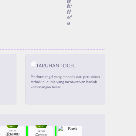
O
TARUHAN TOGEL
Platform togel yang menarik dari perusahan
terbaik di dunia yang menawarkan hadiah
kemenangan besar