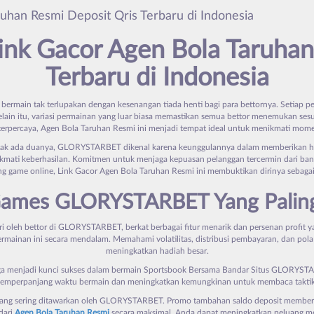
han Resmi Deposit Qris Terbaru di Indonesia
k Gacor Agen Bola Taruhan
Terbaru di Indonesia
main tak terlupakan dengan kesenangan tiada henti bagi para bettornya. Setiap perm
Selain itu, variasi permainan yang luar biasa memastikan semua bettor menemukan s
 terpercaya, Agen Bola Taruhan Resmi ini menjadi tempat ideal untuk menikmati mome
ak ada duanya, GLORYSTARBET dikenal karena keunggulannya dalam memberikan hasil 
mati keberhasilan. Komitmen untuk menjaga kepuasan pelanggan tercermin dari banyak
dang game online, Link Gacor Agen Bola Taruhan Resmi ini membuktikan dirinya sebag
Games
GLORYSTARBET
Yang Palin
ri oleh bettor di GLORYSTARBET, berkat berbagai fitur menarik dan persenan profit 
ainan ini secara mendalam. Memahami volatilitas, distribusi pembayaran, dan pola
meningkatkan hadiah besar.
ga menjadi kunci sukses dalam bermain Sportsbook Bersama Bandar Situs GLORYSTAR
 memperpanjang waktu bermain dan meningkatkan kemungkinan untuk membaca takti
i yang sering ditawarkan oleh GLORYSTARBET. Promo tambahan saldo deposit membe
dari
Agen Bola Taruhan Resmi
secara maksimal, Anda dapat meningkatkan peluang me