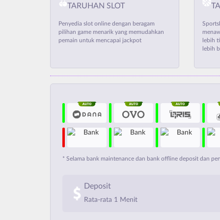
TARUHAN SLOT
T
Penyedia slot online dengan beragam
Sports
pilihan game menarik yang memudahkan
menawa
pemain untuk mencapai jackpot
lebih 
lebih 
* Selama bank maintenance dan bank offline deposit dan pen
Deposit
Rata-rata 1 Menit