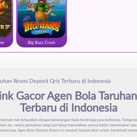
yer
Big Bass Crash
han Resmi Deposit Qris Terbaru di Indonesia
k Gacor Agen Bola Taruhan
Terbaru di Indonesia
main tak terlupakan dengan kesenangan tiada henti bagi para bettornya. Setiap perm
Selain itu, variasi permainan yang luar biasa memastikan semua bettor menemukan s
 terpercaya, Agen Bola Taruhan Resmi ini menjadi tempat ideal untuk menikmati mome