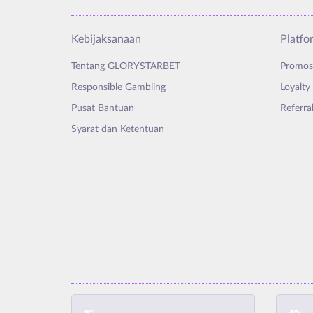
Kebijaksanaan
Platfo
Tentang GLORYSTARBET
Promos
Responsible Gambling
Loyalty
Pusat Bantuan
Referra
Syarat dan Ketentuan