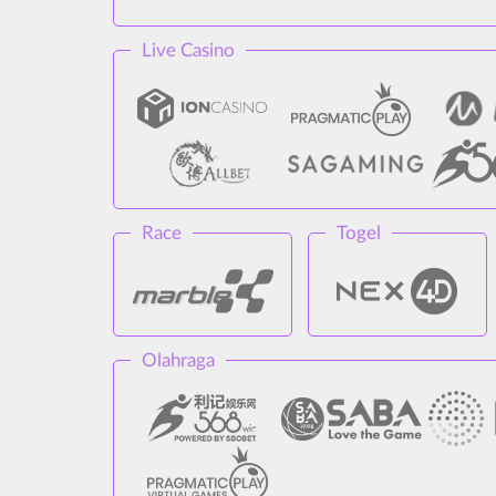
Live Casino
Race
Togel
Olahraga