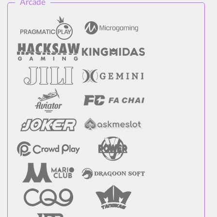
Arcade