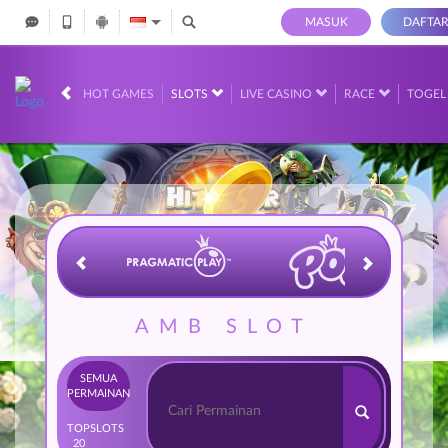
MASUK
DAFTA
IDR
12,673,657,
HOT GAMES
SLOTS
LIVE CASINO
RACE
TOGE
AMB SLOT
SEMUA
PERMAINAN
TOP
SLOTS
20