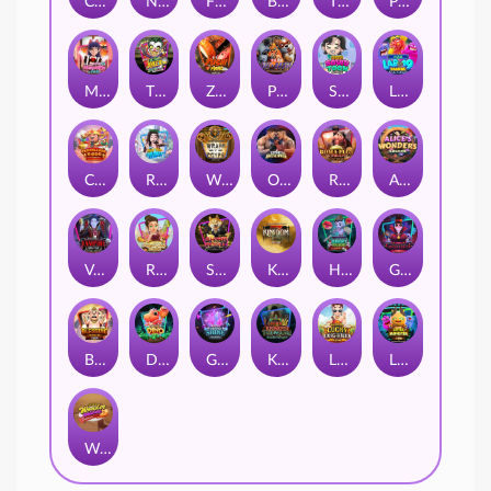
Cupid's Garden
Natural Ace
Fishing's Paradise
Blessing of the Tiger
Tiki Paradise
Punk Star
Moe Moe Cute
The King Joker
Zushi Prime
Pet Ranger
Squid Toon
Lab 19 Mania
Centillion Gods
Rich Rich Water
Wrath of Egypt
ONE Boxing
Roma Plus
Alice's Wonder
Vampire Hunter
Royal Thai Dessert
Shiba Mogul
Kingdom Z
Hungry Krahung
Ghost House
Blessing of the Ox
Dino Pops
Grand Shine
Kraken Treasure
Lucky NangKwak
Little Monster
Wonder Cuisine