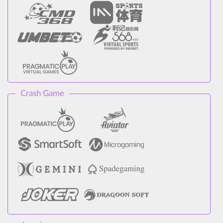
Crash Game