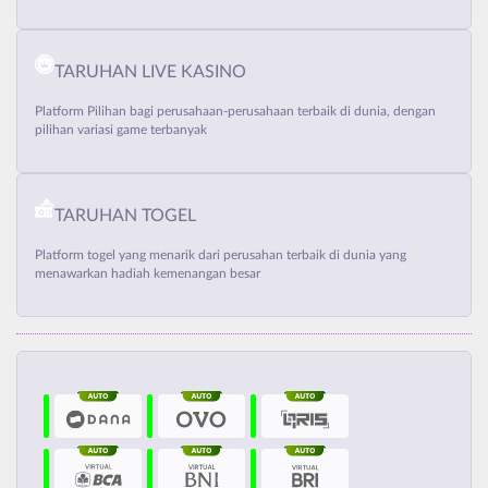
TARUHAN LIVE KASINO
Platform Pilihan bagi perusahaan-perusahaan terbaik di dunia, dengan
pilihan variasi game terbanyak
TARUHAN TOGEL
Platform togel yang menarik dari perusahan terbaik di dunia yang
menawarkan hadiah kemenangan besar