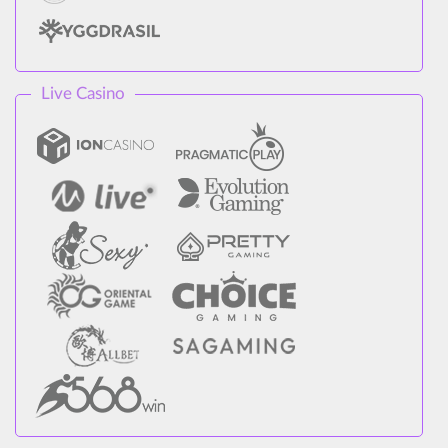
Live Casino