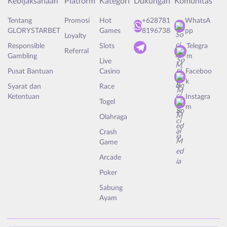
Kebijaksanaan
Platform
Kategori
Dukungan
Komunitas
Tentang
Promosi
Hot
+628781
WhatsA
GLORYSTARBET
Games
8196738
pp
Loyalty
Responsible
Slots
Telegra
Referral
Gambling
m
Live
Pusat Bantuan
Casino
Faceboo
k
Syarat dan
Race
Ketentuan
Instagra
Togel
m
Olahraga
Crash
Game
Arcade
Poker
Sabung
Ayam