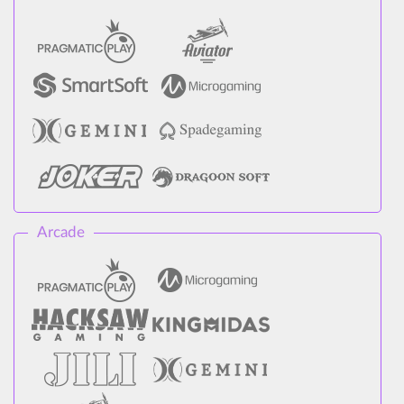
Arcade