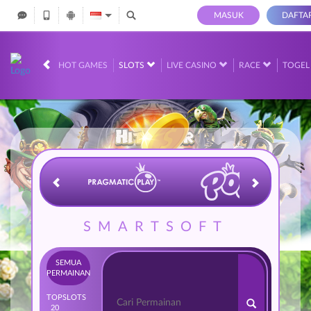
MASUK
DAFTAR
IDR
12,733,651,
HOT GAMES
SLOTS
LIVE CASINO
RACE
TOGE
SMARTSOFT
SEMUA
PERMAINAN
TOP
SLOTS
20