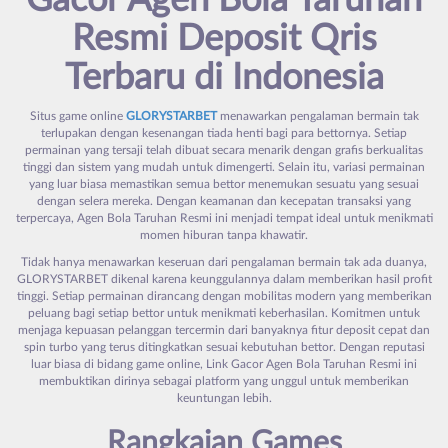
Gacor Agen Bola Taruhan
Resmi Deposit Qris
Terbaru di Indonesia
Situs game online
GLORYSTARBET
menawarkan pengalaman bermain tak
terlupakan dengan kesenangan tiada henti bagi para bettornya. Setiap
permainan yang tersaji telah dibuat secara menarik dengan grafis berkualitas
tinggi dan sistem yang mudah untuk dimengerti. Selain itu, variasi permainan
yang luar biasa memastikan semua bettor menemukan sesuatu yang sesuai
dengan selera mereka. Dengan keamanan dan kecepatan transaksi yang
terpercaya, Agen Bola Taruhan Resmi ini menjadi tempat ideal untuk menikmati
momen hiburan tanpa khawatir.
Tidak hanya menawarkan keseruan dari pengalaman bermain tak ada duanya,
GLORYSTARBET dikenal karena keunggulannya dalam memberikan hasil profit
tinggi. Setiap permainan dirancang dengan mobilitas modern yang memberikan
peluang bagi setiap bettor untuk menikmati keberhasilan. Komitmen untuk
menjaga kepuasan pelanggan tercermin dari banyaknya fitur deposit cepat dan
spin turbo yang terus ditingkatkan sesuai kebutuhan bettor. Dengan reputasi
luar biasa di bidang game online, Link Gacor Agen Bola Taruhan Resmi ini
membuktikan dirinya sebagai platform yang unggul untuk memberikan
keuntungan lebih.
Rangkaian Games