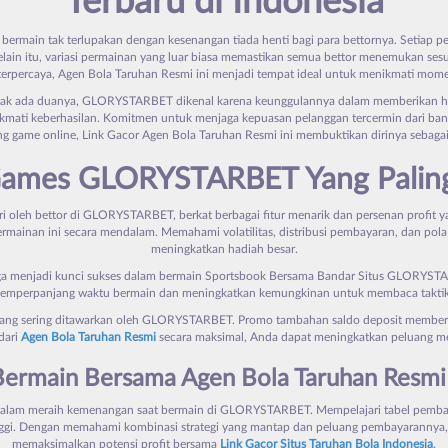
Terbaru di Indonesia
main tak terlupakan dengan kesenangan tiada henti bagi para bettornya. Setiap perm
Selain itu, variasi permainan yang luar biasa memastikan semua bettor menemukan s
 terpercaya, Agen Bola Taruhan Resmi ini menjadi tempat ideal untuk menikmati mome
ak ada duanya, GLORYSTARBET dikenal karena keunggulannya dalam memberikan hasil 
mati keberhasilan. Komitmen untuk menjaga kepuasan pelanggan tercermin dari banyak
dang game online, Link Gacor Agen Bola Taruhan Resmi ini membuktikan dirinya sebag
Games
GLORYSTARBET
Yang Palin
ri oleh bettor di GLORYSTARBET, berkat berbagai fitur menarik dan persenan profit 
ainan ini secara mendalam. Memahami volatilitas, distribusi pembayaran, dan pola
meningkatkan hadiah besar.
ga menjadi kunci sukses dalam bermain Sportsbook Bersama Bandar Situs GLORYSTAR
 memperpanjang waktu bermain dan meningkatkan kemungkinan untuk membaca takti
i yang sering ditawarkan oleh GLORYSTARBET. Promo tambahan saldo deposit membe
dari
Agen Bola Taruhan Resmi
secara maksimal, Anda dapat meningkatkan peluang me
k Bermain Bersama Agen Bola Taruhan Re
ng dalam meraih kemenangan saat bermain di GLORYSTARBET. Mempelajari tabel pem
nggi. Dengan memahami kombinasi strategi yang mantap dan peluang pembayarannya, A
memaksimalkan potensi profit bersama
Link Gacor Situs Taruhan Bola Indonesia
.