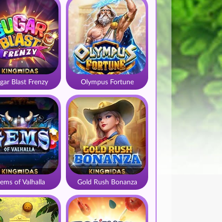
gar Blast Frenzy
Olympus Fortune
ems of Valhalla
Gold Rush Bonanza