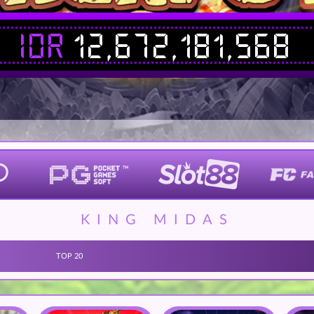
IDR
12,672,181,568
KING MIDAS
TOP 20