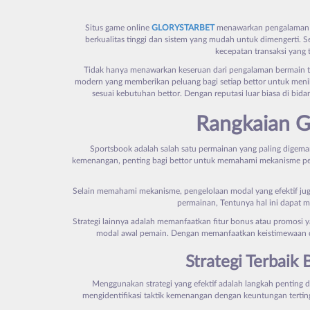
Situs game online
GLORYSTARBET
menawarkan pengalaman ber
berkualitas tinggi dan sistem yang mudah untuk dimengerti. 
kecepatan transaksi yang
Tidak hanya menawarkan keseruan dari pengalaman bermain t
modern yang memberikan peluang bagi setiap bettor untuk menik
sesuai kebutuhan bettor. Dengan reputasi luar biasa di bi
Rangkaian 
Sportsbook adalah salah satu permainan yang paling digema
kemenangan, penting bagi bettor untuk memahami mekanisme perm
Selain memahami mekanisme, pengelolaan modal yang efektif ju
permainan, Tentunya hal ini dapat
Strategi lainnya adalah memanfaatkan fitur bonus atau promos
modal awal pemain. Dengan memanfaatkan keistimewaan 
Strategi Terbai
Menggunakan strategi yang efektif adalah langkah penti
mengidentifikasi taktik kemenangan dengan keuntungan terti