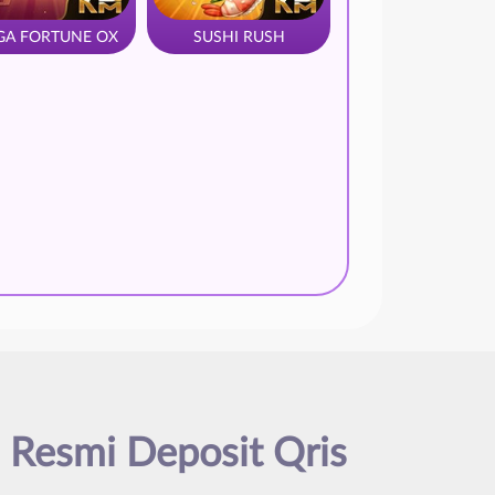
GA FORTUNE OX
SUSHI RUSH
 Resmi Deposit Qris