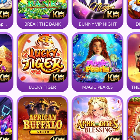
Treasures of Olympus 1000
BREAK THE BANK
BUNNY VIP NIGHT
D
LUCKY TIGER
MAGIC PEARLS