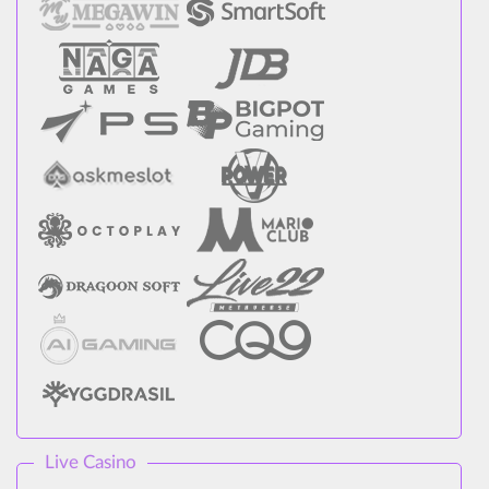
Live Casino