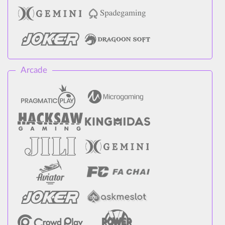
Arcade