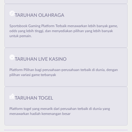
TARUHAN OLAHRAGA
Sportsbook Gaming Platform Terbaik menawarkan lebih banyak game,
odds yang lebih tinggi, dan menyediakan pilihan yang lebih banyak
untuk pemain.
TARUHAN LIVE KASINO
Platform Pilihan bagi perusahaan-perusahaan terbaik di dunia, dengan
pilihan variasi game terbanyak
TARUHAN TOGEL
Platform togel yang menarik dari perusahan terbaik di dunia yang
menawarkan hadiah kemenangan besar