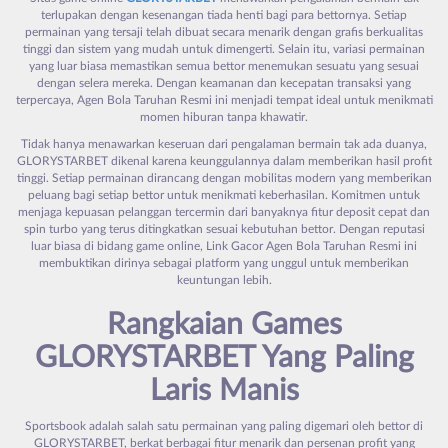
terlupakan dengan kesenangan tiada henti bagi para bettornya. Setiap
permainan yang tersaji telah dibuat secara menarik dengan grafis berkualitas
tinggi dan sistem yang mudah untuk dimengerti. Selain itu, variasi permainan
yang luar biasa memastikan semua bettor menemukan sesuatu yang sesuai
dengan selera mereka. Dengan keamanan dan kecepatan transaksi yang
terpercaya, Agen Bola Taruhan Resmi ini menjadi tempat ideal untuk menikmati
momen hiburan tanpa khawatir.
Tidak hanya menawarkan keseruan dari pengalaman bermain tak ada duanya,
GLORYSTARBET dikenal karena keunggulannya dalam memberikan hasil profit
tinggi. Setiap permainan dirancang dengan mobilitas modern yang memberikan
peluang bagi setiap bettor untuk menikmati keberhasilan. Komitmen untuk
menjaga kepuasan pelanggan tercermin dari banyaknya fitur deposit cepat dan
spin turbo yang terus ditingkatkan sesuai kebutuhan bettor. Dengan reputasi
luar biasa di bidang game online, Link Gacor Agen Bola Taruhan Resmi ini
membuktikan dirinya sebagai platform yang unggul untuk memberikan
keuntungan lebih.
Rangkaian Games
GLORYSTARBET
Yang Paling
Laris Manis
Sportsbook adalah salah satu permainan yang paling digemari oleh bettor di
GLORYSTARBET, berkat berbagai fitur menarik dan persenan profit yang