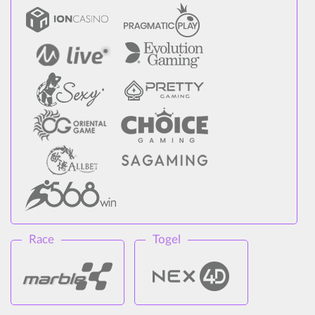
Race
Togel