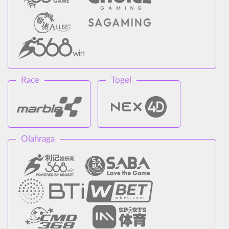
Race
Togel
Olahraga