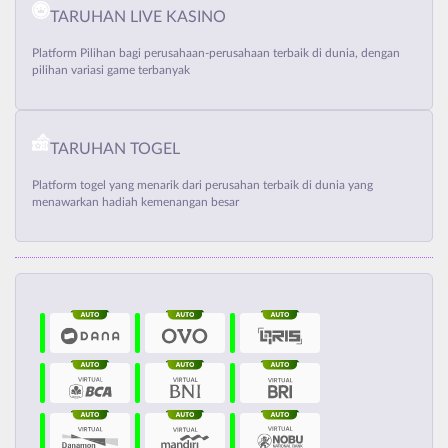
TARUHAN LIVE KASINO
Platform Pilihan bagi perusahaan-perusahaan terbaik di dunia, dengan
pilihan variasi game terbanyak
TARUHAN TOGEL
Platform togel yang menarik dari perusahan terbaik di dunia yang
menawarkan hadiah kemenangan besar