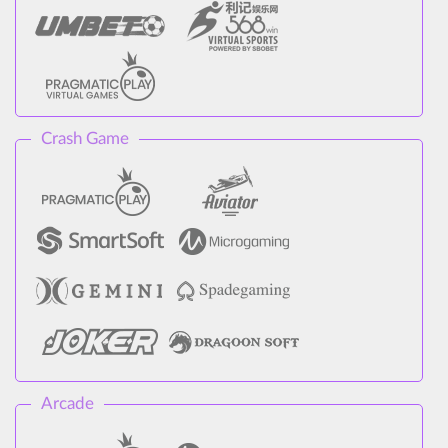
Crash Game
Arcade