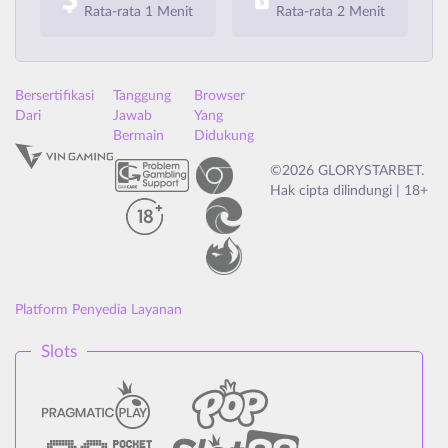
Rata-rata 1 Menit
Rata-rata 2 Menit
Bersertifikasi
Tanggung
Browser
Dari
Jawab
Yang
Bermain
Didukung
©2026 GLORYSTARBET.
Hak cipta dilindungi | 18+
Platform Penyedia Layanan
Slots