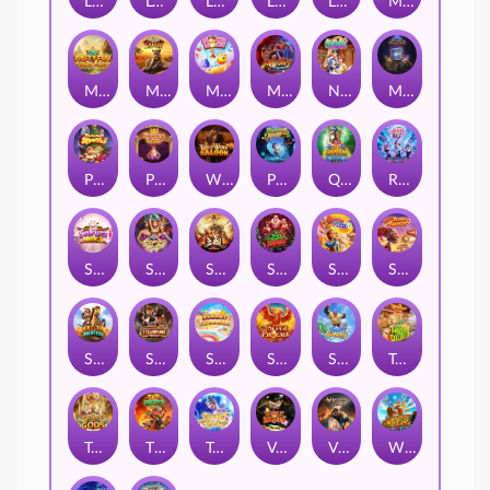
Las Vegas Party
Legend of the White and Green Snake
Lion Dance Fortune
Lucky Zhu
Lulu's Enchanted Forest
Mahjong Fortune
Mayan Gold Hunt
Mega Wild Safari
Mochi Mochi
Muay Thai Arena
Nomikai Fever
Mysteries of Pandora
Pawsome Xmas
Persian Gems
Wild West Saloon
Pumpkin Night
Queen of Aztec
Rave On
Sakura Neko
Samba Fiesta
SanGuo - The Brotherhood
Sexy Christmas Sirens
Spirits Fiesta
Spring Harvest
Stallion Princess
Steampunk Reloaded
Surgary bonanza
Super Phoenix
Surf Monkey
Taco Truck Delight
Temple of Gods
TNT Fiesta
Tower of Riches
Vault of Riches
Viking Valor
Wild Fish Hunter