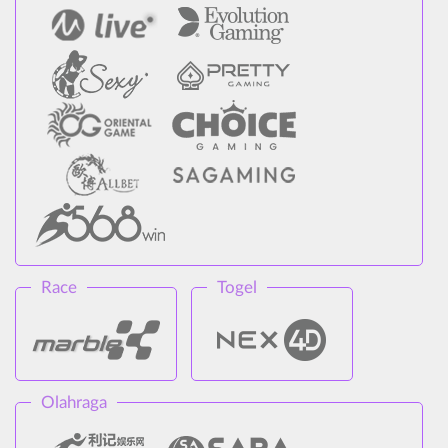
Race
Togel
Olahraga