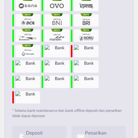
* Selama bank maintenance dan bank offline deposit dan penarikan
tidak dapat diproses
Deposit
Penarikan