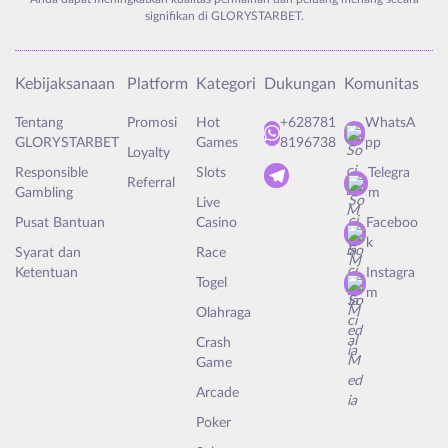
signifikan di GLORYSTARBET.
Kebijaksanaan
Platform
Kategori
Dukungan
Komunitas
Tentang
Promosi
Hot
+628781
WhatsA
GLORYSTARBET
Games
8196738
pp
Loyalty
Responsible
Slots
Telegra
Referral
Gambling
m
Live
Pusat Bantuan
Casino
Faceboo
k
Syarat dan
Race
Ketentuan
Instagra
Togel
m
Olahraga
Crash
Game
Arcade
Poker