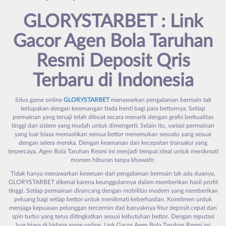
GLORYSTARBET : Link
Gacor Agen Bola Taruhan
Resmi Deposit Qris
Terbaru di Indonesia
Situs game online
GLORYSTARBET
menawarkan pengalaman bermain tak
terlupakan dengan kesenangan tiada henti bagi para bettornya. Setiap
permainan yang tersaji telah dibuat secara menarik dengan grafis berkualitas
tinggi dan sistem yang mudah untuk dimengerti. Selain itu, variasi permainan
yang luar biasa memastikan semua bettor menemukan sesuatu yang sesuai
dengan selera mereka. Dengan keamanan dan kecepatan transaksi yang
terpercaya, Agen Bola Taruhan Resmi ini menjadi tempat ideal untuk menikmati
momen hiburan tanpa khawatir.
Tidak hanya menawarkan keseruan dari pengalaman bermain tak ada duanya,
GLORYSTARBET dikenal karena keunggulannya dalam memberikan hasil profit
tinggi. Setiap permainan dirancang dengan mobilitas modern yang memberikan
peluang bagi setiap bettor untuk menikmati keberhasilan. Komitmen untuk
menjaga kepuasan pelanggan tercermin dari banyaknya fitur deposit cepat dan
spin turbo yang terus ditingkatkan sesuai kebutuhan bettor. Dengan reputasi
luar biasa di bidang game online, Link Gacor Agen Bola Taruhan Resmi ini